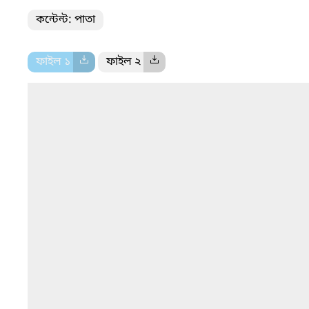
কন্টেন্ট: পাতা
ফাইল ১
ফাইল ২