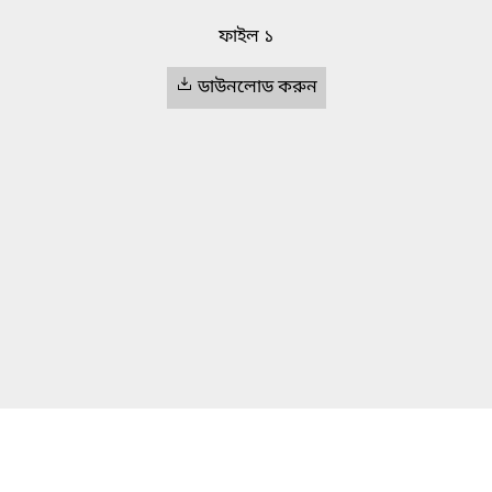
ফাইল ১
ডাউনলোড করুন