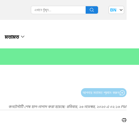
BN
মতামত
আপনার মতামত প্রদান করুন
কনটেন্টটি শেষ হাল-নাগাদ করা হয়েছে: রবিবার, ২৬ নভেম্বর, ২০২৩ এ ০২:১৬ PM