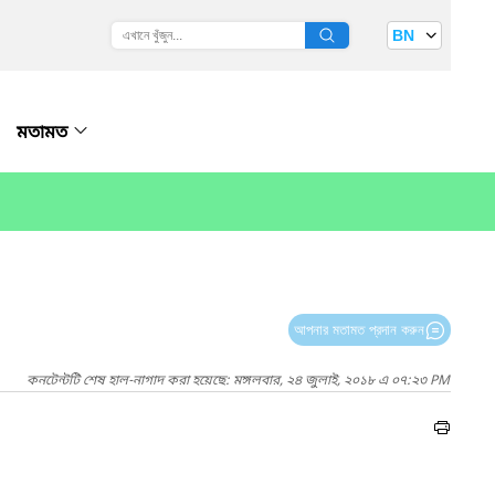
BN
মতামত
আপনার মতামত প্রদান করুন
কনটেন্টটি শেষ হাল-নাগাদ করা হয়েছে: মঙ্গলবার, ২৪ জুলাই, ২০১৮ এ ০৭:২৩ PM