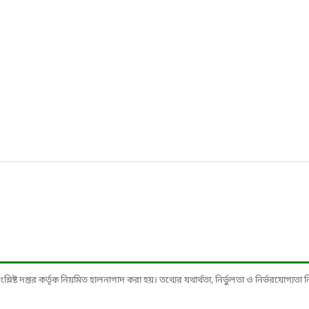
ষ্ট দপ্তর কর্তৃক নিয়মিত হালনাগাদ করা হয়। তথ্যের যথার্থতা, নির্ভুলতা ও নির্ভরযোগ্যতা নিশ্