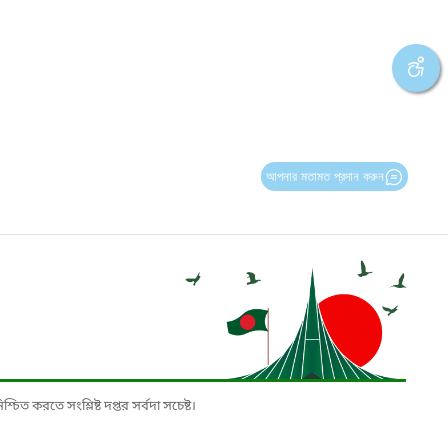
আপনার মতামত প্রদান করুন
চিত করতে সংশ্লিষ্ট দপ্তর সর্বদা সচেষ্ট।