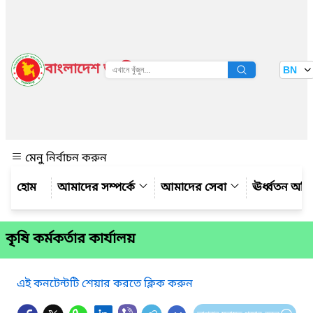
বাংলাদেশ জাতীয় তথ্য বাতায়ন
BN
দেখুন
মেনু নির্বাচন করুন
আমাদের সম্পর্কে
আমাদের সেবা
ঊর্ধ্বতন অফ
কৃষি কর্মকর্তার কার্যালয়
এই কনটেন্টটি শেয়ার করতে ক্লিক করুন