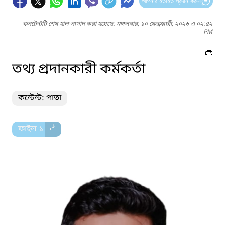
আপনার মতামত প্রদান করুন
কনটেন্টটি শেষ হাল-নাগাদ করা হয়েছে: মঙ্গলবার, ১০ ফেব্রুয়ারী, ২০২৬ এ ০২:৫২
PM
তথ্য প্রদানকারী কর্মকর্তা
কন্টেন্ট: পাতা
ফাইল ১