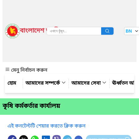
বাংলাদেশ জাতীয় তথ্য বাতায়ন
BN
দেখুন
মেনু নির্বাচন করুন
আমাদের সম্পর্কে
আমাদের সেবা
ঊর্ধ্বতন অফ
কৃষি কর্মকর্তার কার্যালয়
এই কনটেন্টটি শেয়ার করতে ক্লিক করুন