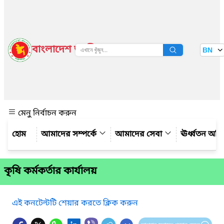
বাংলাদেশ জাতীয় তথ্য বাতায়ন
BN
দেখুন
মেনু নির্বাচন করুন
আমাদের সম্পর্কে
আমাদের সেবা
ঊর্ধ্বতন অফ
কৃষি কর্মকর্তার কার্যালয়
এই কনটেন্টটি শেয়ার করতে ক্লিক করুন