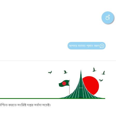
আপনার মতামত প্রদান করুন
চিত করতে সংশ্লিষ্ট দপ্তর সর্বদা সচেষ্ট।