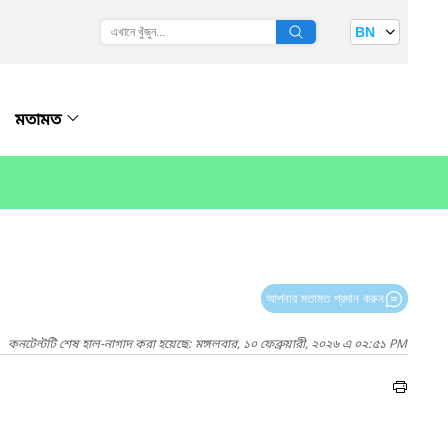
BN
মতামত
আপনার মতামত প্রদান করুন
কনটেন্টটি শেষ হাল-নাগাদ করা হয়েছে: মঙ্গলবার, ১০ ফেব্রুয়ারী, ২০২৬ এ ০২:৫১ PM