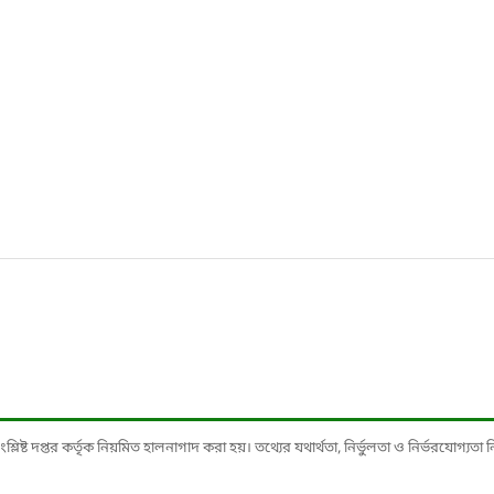
ষ্ট দপ্তর কর্তৃক নিয়মিত হালনাগাদ করা হয়। তথ্যের যথার্থতা, নির্ভুলতা ও নির্ভরযোগ্যতা নিশ্