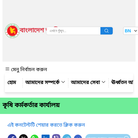
বাংলাদেশ জাতীয় তথ্য বাতায়ন
BN
দেখুন
মেনু নির্বাচন করুন
আমাদের সম্পর্কে
আমাদের সেবা
ঊর্ধ্বতন অফ
কৃষি কর্মকর্তার কার্যালয়
এই কনটেন্টটি শেয়ার করতে ক্লিক করুন