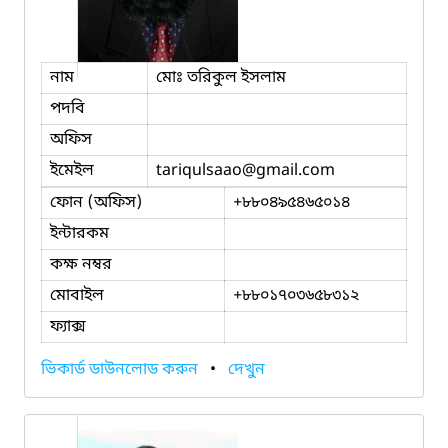
নাম
মোঃ তরিকুল ইসলাম
পদবি
অফিস
ইমেইল
tariqulsaao
@gmail.com
ফোন (অফিস)
+৮৮০৪৯৫৪৬৫০১৪
ইন্টারকম
কক্ষ নম্বর
মোবাইল
+৮৮০১৭০৩৬৫৮৩১২
ফ্যাক্স
ভিকার্ড ডাউনলোড করুন
•
দেখুন