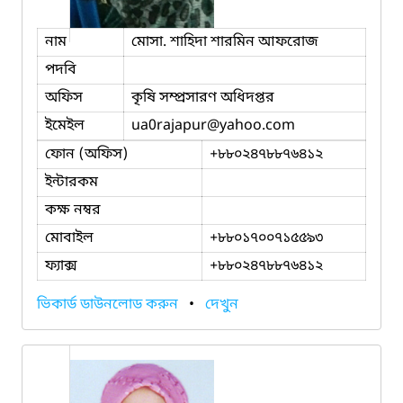
নাম
মোসা. শাহিদা শারমিন আফরোজ
পদবি
অফিস
কৃষি সম্প্রসারণ অধিদপ্তর
ইমেইল
ua0rajapur
@yahoo.com
ফোন (অফিস)
+৮৮০২৪৭৮৮৭৬৪১২
ইন্টারকম
কক্ষ নম্বর
মোবাইল
+৮৮০১৭০০৭১৫৫৯৩
ফ্যাক্স
+৮৮০২৪৭৮৮৭৬৪১২
ভিকার্ড ডাউনলোড করুন
•
দেখুন