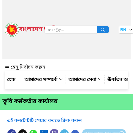
বাংলাদেশ জাতীয় তথ্য বাতায়ন
BN
দেখুন
মেনু নির্বাচন করুন
আমাদের সম্পর্কে
আমাদের সেবা
ঊর্ধ্বতন অফ
কৃষি কর্মকর্তার কার্যালয়
এই কনটেন্টটি শেয়ার করতে ক্লিক করুন