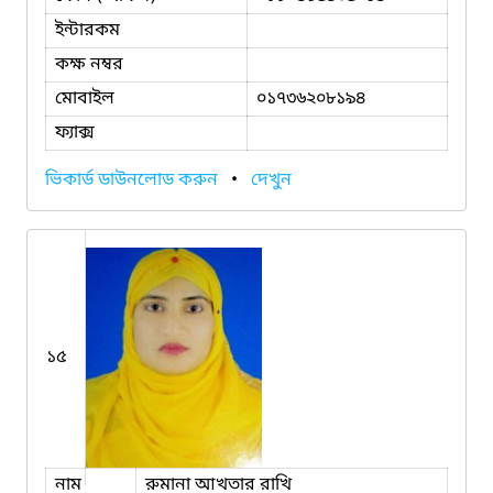
ইন্টারকম
কক্ষ নম্বর
মোবাইল
০১৭৩৬২০৮১৯৪
ফ্যাক্স
ভিকার্ড ডাউনলোড করুন
•
দেখুন
১৫
নাম
রুমানা আখতার রাখি