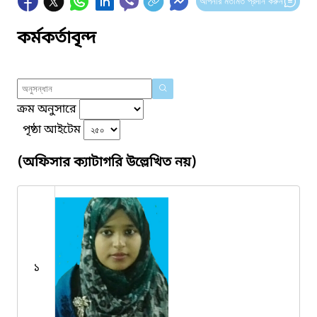
আপনার মতামত প্রদান করুন
কর্মকর্তাবৃন্দ
ক্রম অনুসারে
পৃষ্ঠা আইটেম
(অফিসার ক্যাটাগরি উল্লেখিত নয়)
১