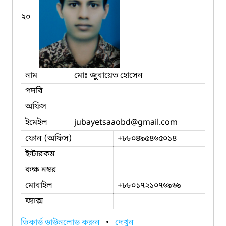
২০
নাম
মোঃ জুবায়েত হোসেন
পদবি
অফিস
ইমেইল
jubayetsaaobd
@gmail.com
ফোন (অফিস)
+৮৮০৪৯৫৪৬৫০১৪
ইন্টারকম
কক্ষ নম্বর
মোবাইল
+৮৮০১৭২১০৭৬৯৬৯
ফ্যাক্স
ভিকার্ড ডাউনলোড করুন
•
দেখুন