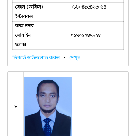
ফোন (অফিস)
+৮৮০৪৯৫৪৬৫০১৪
ইন্টারকম
কক্ষ নম্বর
মোবাইল
০১৭০১২৪৭৬২৪
ফ্যাক্স
ভিকার্ড ডাউনলোড করুন
•
দেখুন
৮