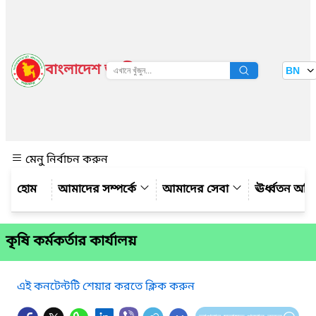
বাংলাদেশ জাতীয় তথ্য বাতায়ন
BN
দেখুন
মেনু নির্বাচন করুন
আমাদের সম্পর্কে
আমাদের সেবা
ঊর্ধ্বতন অফ
কৃষি কর্মকর্তার কার্যালয়
এই কনটেন্টটি শেয়ার করতে ক্লিক করুন