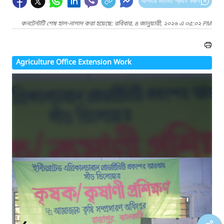
আপনার মতামত প্রদান করুন
কনটেন্টটি শেষ হাল-নাগাদ করা হয়েছে: রবিবার, ৪ জানুয়ারী, ২০২৬ এ ০৫:০২ PM
Agriculture Office Extension Work