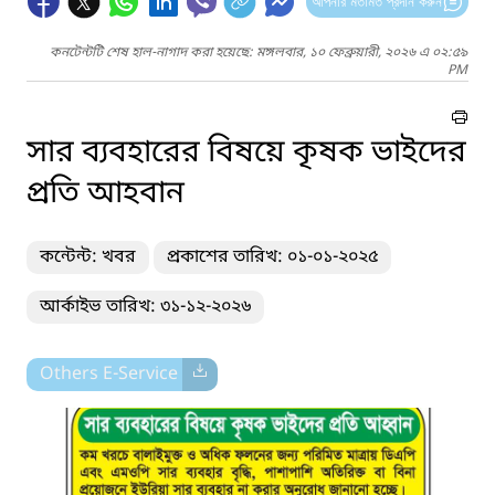
আপনার মতামত প্রদান করুন
কনটেন্টটি শেষ হাল-নাগাদ করা হয়েছে: মঙ্গলবার, ১০ ফেব্রুয়ারী, ২০২৬ এ ০২:৫৯
PM
সার ব্যবহারের বিষয়ে কৃষক ভাইদের
প্রতি আহবান
কন্টেন্ট: খবর
প্রকাশের তারিখ: ০১-০১-২০২৫
আর্কাইভ তারিখ: ৩১-১২-২০২৬
Others E-Service