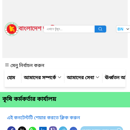
বাংলাদেশ জাতীয় তথ্য বাতায়ন
BN
দেখুন
মেনু নির্বাচন করুন
আমাদের সম্পর্কে
আমাদের সেবা
ঊর্ধ্বতন অফ
কৃষি কর্মকর্তার কার্যালয়
এই কনটেন্টটি শেয়ার করতে ক্লিক করুন