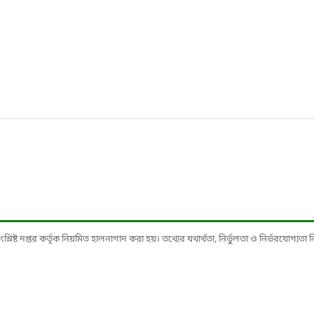
ষ্ট দপ্তর কর্তৃক নিয়মিত হালনাগাদ করা হয়। তথ্যের যথার্থতা, নির্ভুলতা ও নির্ভরযোগ্যতা নিশ্