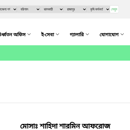
দেখুন
র্ধ্বতন অফিস
ই-সেবা
গ্যালারি
যোগাযোগ
মোসাঃ শাহিদা শারমিন আফরোজ