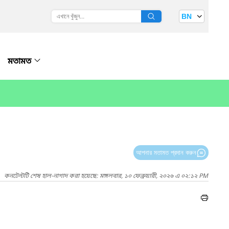
BN
মতামত
আপনার মতামত প্রদান করুন
কনটেন্টটি শেষ হাল-নাগাদ করা হয়েছে: মঙ্গলবার, ১০ ফেব্রুয়ারী, ২০২৬ এ ০২:১২ PM