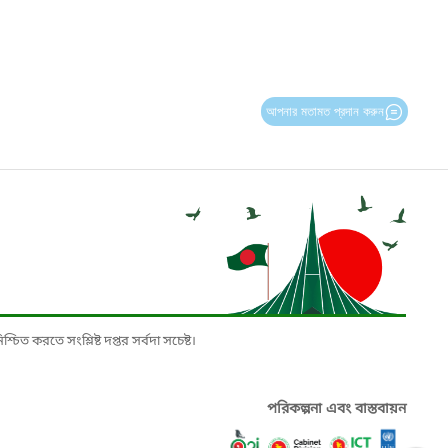
আপনার মতামত প্রদান করুন
চিত করতে সংশ্লিষ্ট দপ্তর সর্বদা সচেষ্ট।
পরিকল্পনা এবং বাস্তবায়ন